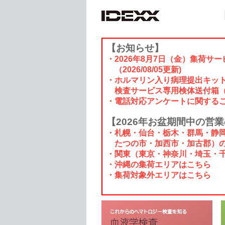
【お知らせ】
・2026年8月7日（金）集荷
（2026/08/05更新)
・ホルマリン入り病理提出キット
検査サービス専用検体送付箱（
・電話対応アンケートに関する
【2026年お盆期間中の営
・札幌・仙台・栃木・群馬・静
たつの市・加西市・加古郡）の
・関東（東京・神奈川・埼玉・
・沖縄の集荷エリアはこちら
・集荷対象外エリアはこちら